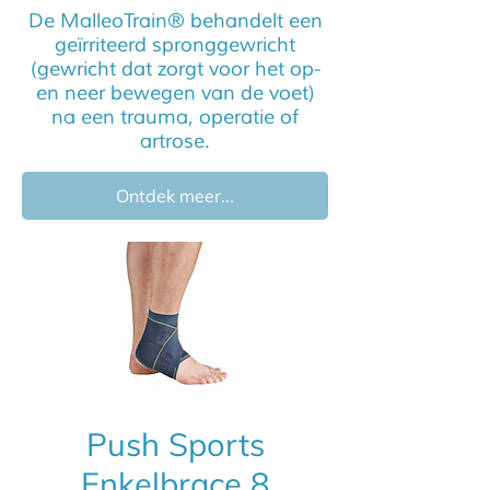
De MalleoTrain® behandelt een
geïrriteerd spronggewricht
(gewricht dat zorgt voor het op-
en neer bewegen van de voet)
na een trauma, operatie of
artrose.
Ontdek meer...
Push Sports
Enkelbrace 8