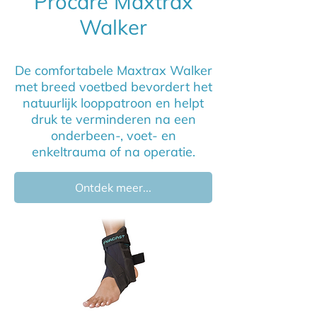
Procare Maxtrax
Walker
De comfortabele Maxtrax Walker
met breed voetbed bevordert het
natuurlijk looppatroon en helpt
druk te verminderen na een
onderbeen-, voet- en
enkeltrauma of na operatie.
Ontdek meer...