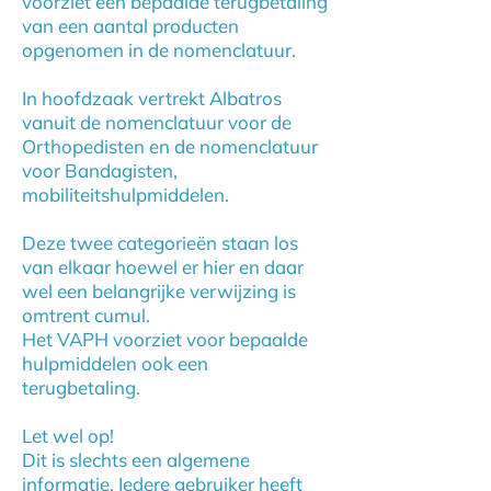
voorziet een bepaalde terugbetaling
van een aantal producten
opgenomen in de nomenclatuur.
In hoofdzaak vertrekt Albatros
vanuit de nomenclatuur voor de
Orthopedisten en de nomenclatuur
voor Bandagisten,
mobiliteitshulpmiddelen.
Deze twee categorieën staan los
van elkaar hoewel er hier en daar
wel een belangrijke verwijzing is
omtrent cumul.
Het VAPH voorziet voor bepaalde
hulpmiddelen ook een
terugbetaling.
Let wel op!
Dit is slechts een algemene
informatie. Iedere gebruiker heeft