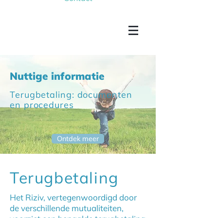
Nuttige informatie
Terugbetaling: documenten
en procedures
Ontdek meer
Terugbetaling
Het Riziv, vertegenwoordigd door
de verschillende mutualiteiten,