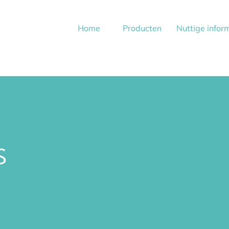
Home
Producten
Nuttige infor
S