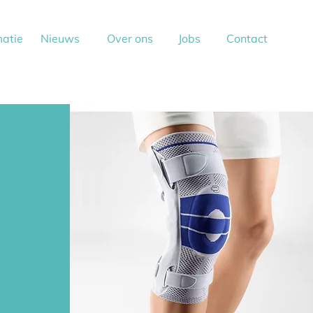
matie
Nieuws
Over ons
Jobs
Contact