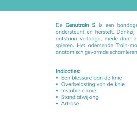
De
Genutrain S
is een bandage 
ondersteunt en herstelt. Dankzij
ontstaan verlaagd, mede door zi
spieren. Het ademende Train-ma
anatomisch gevormde scharnieren
Indicaties:
• Een blessure aan de knie
• Overbelasting van de knie
• Instabiele knie
• Stand afwijking
• Artrose