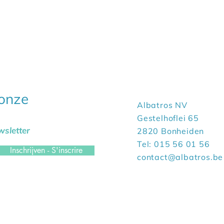
 onze
Albatros NV
Gestelhoflei 65
sletter
2820 Bonheiden
Tel: 015 56 01 56
Inschrijven - S'inscrire
contact@albatros.be