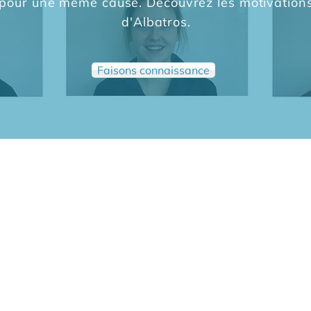
pour une même cause. Découvrez les motivation
d'Albatros.
Faisons connaissance