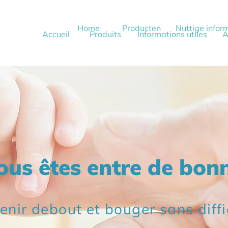
Home
Producten
Nuttige infor
Accueil
Produits
Informations utiles
A
ous êtes entre de bon
tenir debout et bouger sans diffi