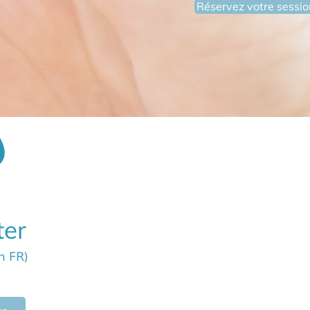
Réservez votre session
ter
en FR)