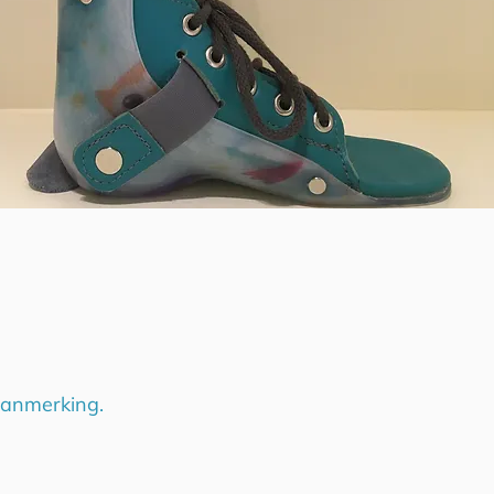
 aanmerking.