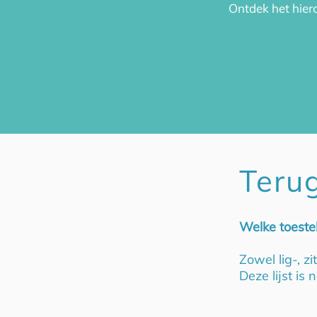
Ontdek het hier
Teru
Welke toeste
Zowel lig-, 
Deze lijst is 