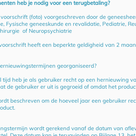
nten heb je nodig voor een terugbetaling?
voorschrift (foto) voorgeschreven door de geneesheer 
e, Fysische geneeskunde en revalidatie, Pediatrie, Re
Chirurgie of Neuropsychiatrie
 voorschrift heeft een beperkte geldigheid van 2 maa
hernieuwingstermijnen georganiseerd?
tijd heb je als gebruiker recht op een hernieuwing va
t de gebruiker er uit is gegroeid of omdat het produc
rdt beschreven om de hoeveel jaar een gebruiker rec
oduct.
ngstermijn wordt gerekend vanaf de datum van afle
stel. Deze datum kan je terugvinden op Bijlage 13, het