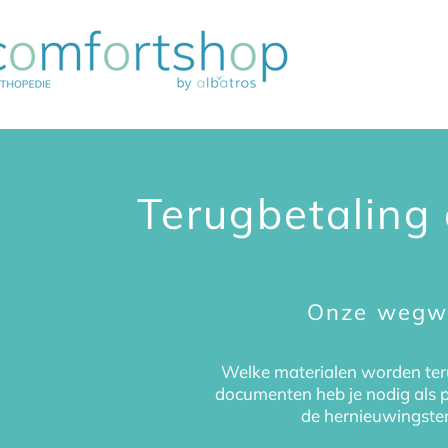
Terugbetaling
Onze wegwi
Welke materialen worden te
documenten heb je nodig als 
de hernieuwingste